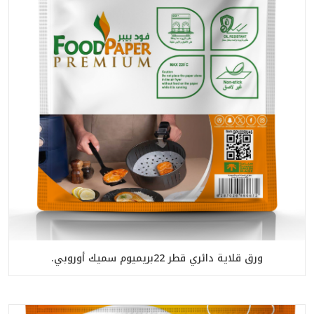
ورق قلاية دائري قطر 22بريميوم سميك أوروبي.