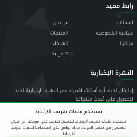
رابط مفيد
المقالات
من نحن
سياسة الخصوصية
المنتجات
مراكزنا
الشركاء
اتصل بنا
النشرة الإخبارية
إذا كان لديك أية أسئلة، اشترك في النشرة الإخبارية لدينا
للحصول على أحدث منتجاتنا.
نستخدم ملفات تعريف الارتباط
نستخدم ملفات تعريف الارتباط لتحسين تجربتك على موقعنا. من خلال
الاستمرار في تصفح الموقع، فإنك توافق على استخدامنا لملفات تعريف
الارتباط.