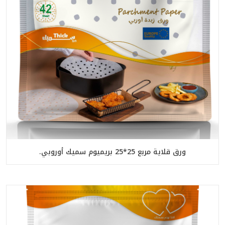
ورق قلاية مربع 25*25 بريميوم سميك أوروبي.