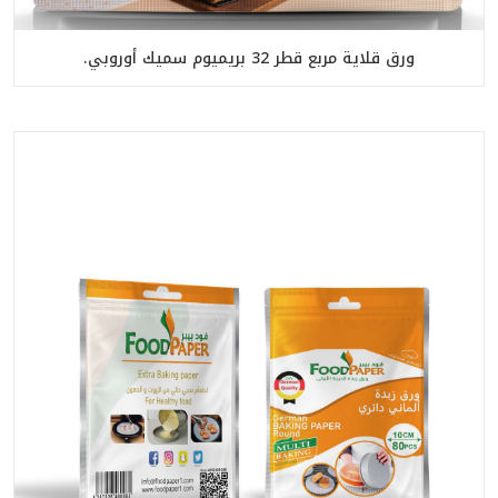
ورق قلاية مربع قطر 32 بريميوم سميك أوروبي.