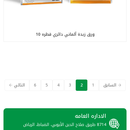
ورق زبدة ألماني دائري قطره 10
السابق
1
2
3
4
5
6
التالي
الاداره العامه
8714 طريق صلاح الدين الأيوبي، الضباط، الرياض