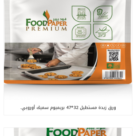
ورق زبدة مستطيل 32*47 بريميوم سميك أوروبي.