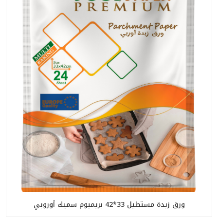
ورق زبدة مستطيل 33*42 بريميوم سميك أوروبي