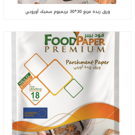
ورق زبدة مربع 30*30 بريميوم سميك أوروبي