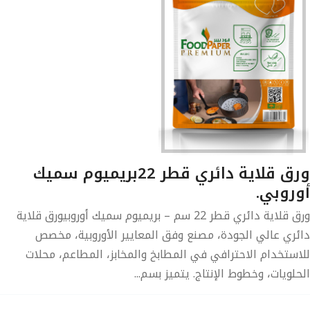
ورق قلاية دائري قطر 22بريميوم سميك
روبي.
ورق قلاية دائري قطر 22 سم – بريميوم سميك أوروبيورق قلاية
ئري عالي الجودة، مصنع وفق المعايير الأوروبية، مخصص
استخدام الاحترافي في المطابخ والمخابز، المطاعم، محلات
حلويات، وخطوط الإنتاج. يتميز بسم...