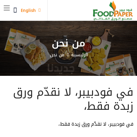
English
من نحن
الرئيسية
من نحن
في فودبيبر، لا نقدّم ورق
زبدة فقط،
في
فودبيبر
، لا نقدّم ورق زبدة فقط،