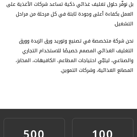
بل نوفّر
حلول تغليف غذائي ذكية
تساعد شركات الأغذية على
العمل بكفاءة أعلى وجودة ثابتة في كل مرحلة من مراحل
التشغيل.
نحن شركة متخصصة في
تصنيع وتوريد ورق الزبدة وورق
التغليف الغذائي
المصمم خصيصًا للاستخدام التجاري
والصناعي، ليلبّي احتياجات المطاعم، الكافيهات، المخابز،
المصانع الغذائية، وشركات التموين.
500
100