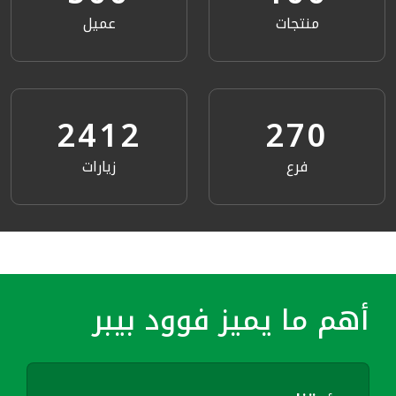
منتجات
عميل
2690
300
فرع
زيارات
أهم ما يميز فوود بيبر