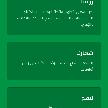
رؤيتنا
نحن نسعى لتطوير منتجاتنا بما يناسب احتياجات
السوق والمتطلبات الصحية في الجودة والتغليف
والإنتاج.
شعـارنـا
الجودة والإبداع والابتكار رضا عملائنا على رأس
أولوياتنا
ننصح