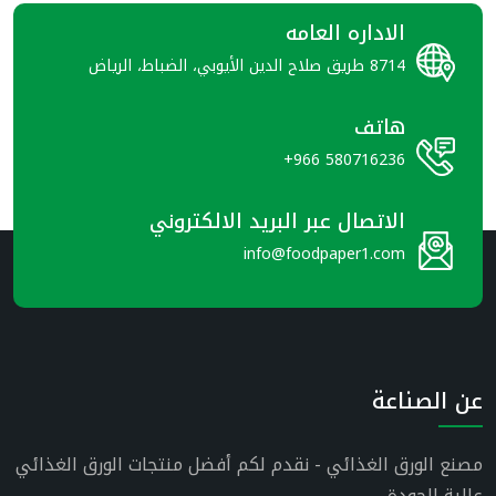
الاداره العامه
8714 طريق صلاح الدين الأيوبي، الضباط، الرياض
هاتف
+966 580716236
الاتصال عبر البريد الالكتروني
info@foodpaper1.com
عن الصناعة
مصنع الورق الغذائي - نقدم لكم أفضل منتجات الورق الغذائي
عالية الجودة