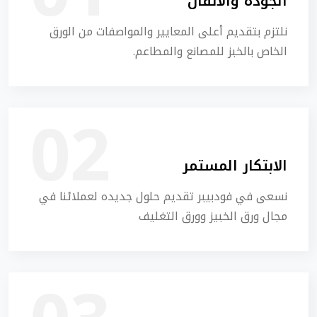
الجودة والاتقان
نلتزم بتقديم أعلى المعايير والمواصفات من الورق
الخاص بالخبز للمصانع والمطاعم.
الابتكار المستمر
نسعى في فودبيبر تقديم حلول جديده لعملائنا في
مجال ورق الخبيز وورق التغليف