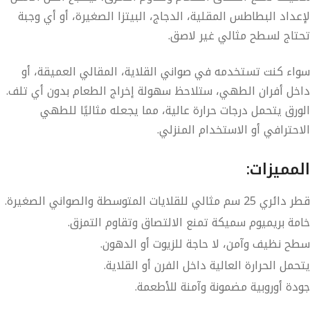
لإعداد البطاطس المقلية، الدجاج، البيتزا الصغيرة، أو أي وجبة
تحتاج لسطح مثالي غير لاصق.
سواء كنت تستخدمه في صواني القلاية، المقالي العميقة، أو
داخل أفران الطهي، ستلاحظ سهولة إخراج الطعام بدون أي تلف.
الورق يتحمل درجات حرارة عالية، مما يجعله مثاليًا للطهي
الاحترافي أو الاستخدام المنزلي.
المميزات:
قطر دائري
25 سم
مثالي للقلايات المتوسطة والصواني الصغيرة.
خامة
بريميوم سميكة
تمنع الالتصاق وتقاوم التمزق.
سطح نظيف وآمن، لا حاجة للزيوت أو الدهون.
يتحمل الحرارة العالية داخل الفرن أو القلاية.
جودة
أوروبية
مضمونة وآمنة للأطعمة.