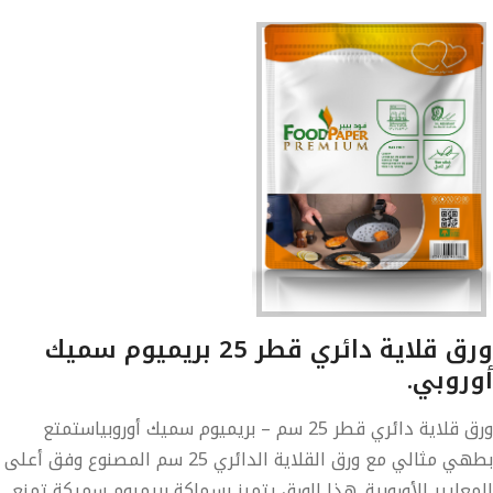
ورق قلاية دائري قطر 25 بريميوم سميك
أوروبي.
ورق قلاية دائري قطر 25 سم – بريميوم سميك أوروبياستمتع
بطهي مثالي مع ورق القلاية الدائري 25 سم المصنوع وفق أعلى
المعايير الأوروبية. هذا الورق يتميز بسماكة بريميوم سميكة تمنع