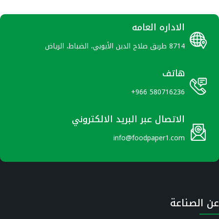
الاداره العامه
8714 طريق صلاح الدين الأيوبي، الضباط، الرياض
هاتف
+966 580716236
الاتصال عبر البريد الالكتروني
info@foodpaper1.com
عن الصناعة