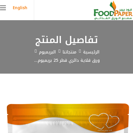
English
تفاصيل المنتج
الرئيسية
منتجاتنا
البريميوم
ورق قلاية دائري قطر 25 بريميوم...