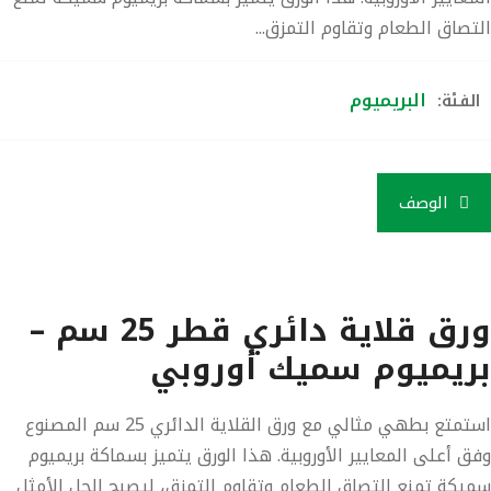
التصاق الطعام وتقاوم التمزق...
البريميوم
الفئة:
الوصف
ورق قلاية دائري قطر 25 سم –
بريميوم سميك أوروبي
استمتع بطهي مثالي مع
ورق القلاية الدائري 25 سم
المصنوع
وفق
أعلى المعايير الأوروبية
. هذا الورق يتميز بسماكة
بريميوم
سميكة
تمنع التصاق الطعام وتقاوم التمزق، ليصبح الحل الأمثل