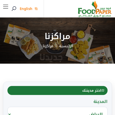
English
مراكزنا
الرئيسية
مراكزنا
اختر مدينتك
المدينة