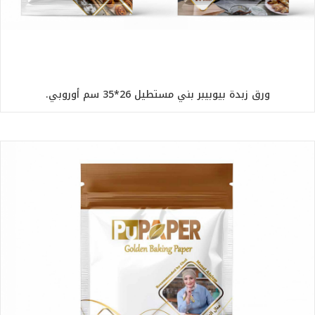
ورق زبدة بيوبيبر بني مستطيل 26*35 سم أوروبي.