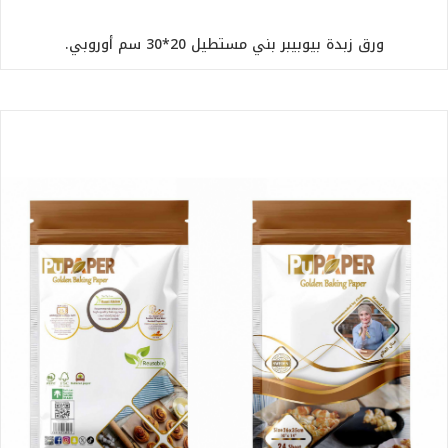
ورق زبدة بيوبيبر بني مستطيل 20*30 سم أوروبي.