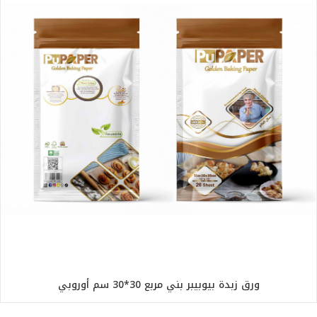
ورق زبدة بيوبيبر بني مربع 30*30 سم أوروبي