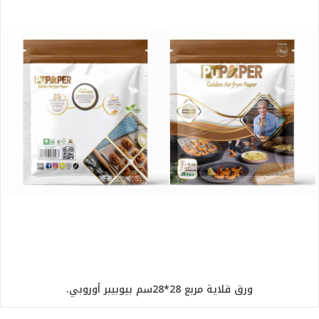
ورق قلاية مربع 28*28سم بيوبيبر أوروبي.