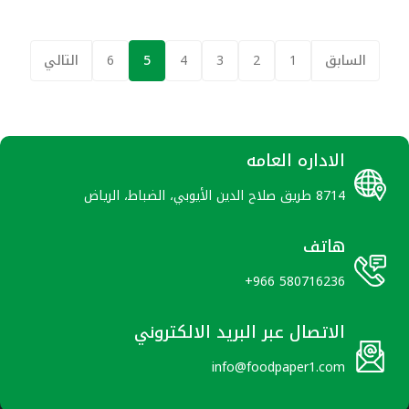
السابق
1
2
3
4
5
6
التالي
الاداره العامه
8714 طريق صلاح الدين الأيوبي، الضباط، الرياض
هاتف
+966 580716236
الاتصال عبر البريد الالكتروني
info@foodpaper1.com