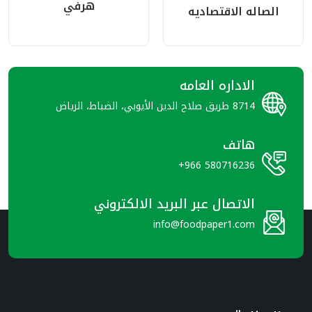
هرفي
الصاله الاقتصاديه
الاداره العامه
8714 طريق صلاح الدين الأيوبي، الضباط، الرياض
هاتف
+966 580716236
الاتصال عبر البريد الالكتروني
info@foodpaper1.com