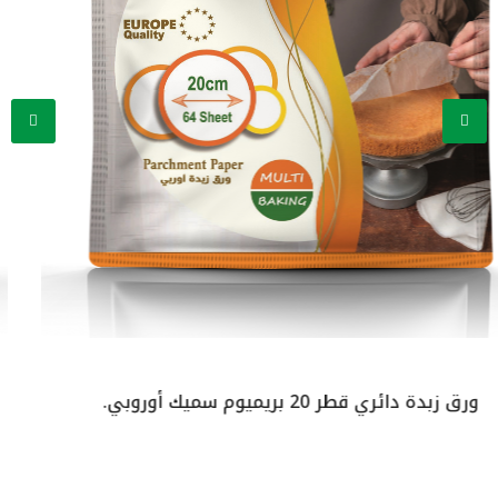
ورق زبدة دائري قطر 21.5 بريميوم سميك أوروبي.