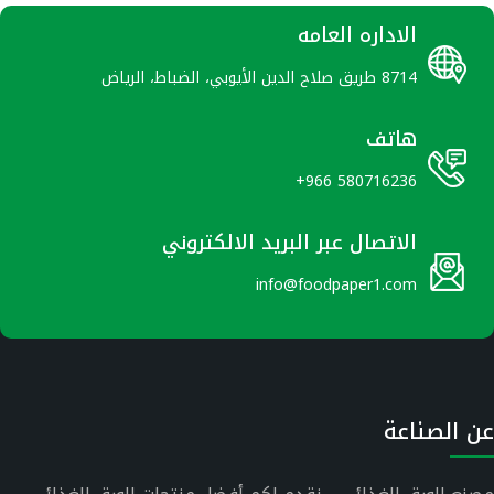
الاداره العامه
8714 طريق صلاح الدين الأيوبي، الضباط، الرياض
هاتف
+966 580716236
الاتصال عبر البريد الالكتروني
info@foodpaper1.com
عن الصناعة