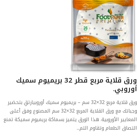
ورق قلاية مربع قطر 32 بريميوم سميك
أوروبي.
ورق قلاية مربع 32×32 سم – بريميوم سميك أوروبيارتقِ بتحضير
وجباتك مع ورق القلاية المربع 32×32 سم المصنوع وفق أعلى
المعايير الأوروبية. هذا الورق يتميز بسماكة بريميوم سميكة تمنع
التصاق الطعام وتقاوم التم...