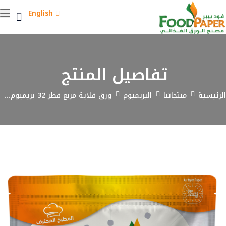
English
تفاصيل المنتج
الرئيسية
منتجاتنا
البريميوم
ورق قلاية مربع قطر 32 بريميوم...