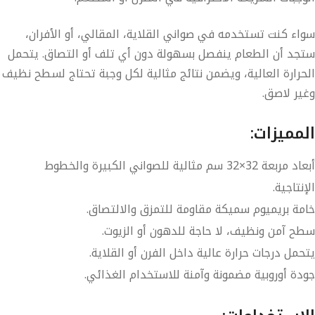
سواء كنت تستخدمه في صواني القلاية، المقالي، أو الأفران،
ستجد أن الطعام ينفصل بسهولة دون أي تلف أو التصاق. يتحمل
الحرارة العالية، ويضمن نتائج مثالية لكل وجبة تحتاج لسطح نظيف
وغير لاصق.
المميزات:
أبعاد مربعة
32×32 سم
مثالية للصواني الكبيرة والخطوط
الإنتاجية.
خامة
بريميوم سميكة
مقاومة للتمزق والالتصاق.
سطح آمن ونظيف، لا حاجة للدهون أو الزيوت.
يتحمل درجات حرارة عالية داخل الفرن أو القلاية.
جودة
أوروبية
مضمونة وآمنة للاستخدام الغذائي.