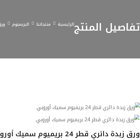
تفاصيل المنتج
الرئيسية
منتجاتنا
البريميوم
ورق ز
ورق زبدة دائري قطر 24 بريميوم سميك أوروبي.