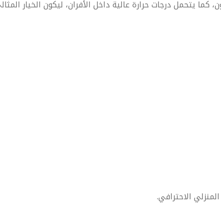
، كما يتحمل درجات حرارة عالية داخل الأفران، ليكون الخيار المثال
لمنزلي الاحترافي.