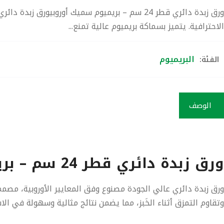
ورق زبدة دائري قطر 24 سم – بريميوم سميك أوروبي
الاحترافية. يتميز بسماكة بريميوم عالية تمنع...
البريميوم
الفئة:
الوصف
ورق زبدة دائري قطر 24 سم – بريميوم سميك أوروبي
ورق زبدة دائري عالي الجودة مصنوع وفق
المعايير الأوروبية
، مصمم 
وتقاوم التمزق أثناء الخَبز، مما يضمن نتائج مثالية وسهولة في الا