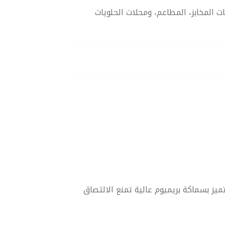
تطلبات المخابز، المطاعم، ومحلات الحلويات
تميز بسماكة بريميوم عالية تمنع الالتصاق