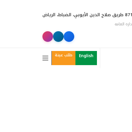
الدين الأيوبي، الضباط، الرياض
داره العامه
طلب عينة
English