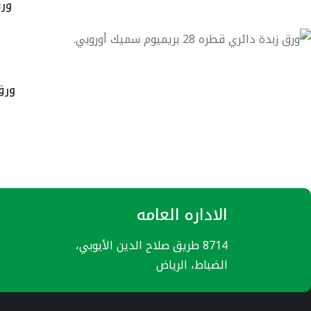
ورق ز
ورق زب
الاداره العامه
8714 طريق صلاح الدين الأيوبي،
الضباط، الرياض