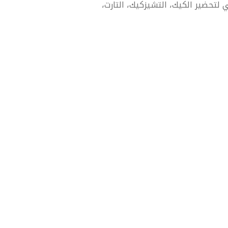
ي لتحضير الكيك، التشيزكيك، التارت،