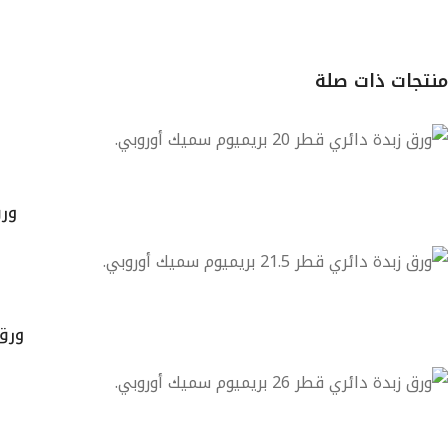
منتجات ذات صلة
ورق ز
ورق زبد