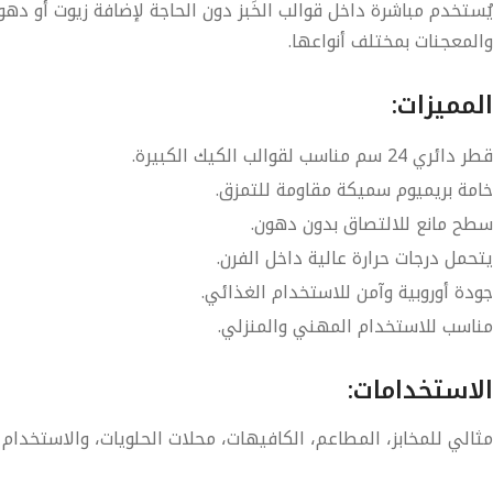
يُستخدم مباشرة داخل قوالب الخَبز دون الحاجة لإضافة زيوت أو دهون
والمعجنات بمختلف أنواعها.
المميزات:
قطر دائري
24 سم
مناسب لقوالب الكيك الكبيرة.
خامة
بريميوم سميكة
مقاومة للتمزق.
سطح مانع للالتصاق بدون دهون.
يتحمل درجات حرارة عالية داخل الفرن.
جودة
أوروبية
وآمن للاستخدام الغذائي.
مناسب للاستخدام المهني والمنزلي.
الاستخدامات:
مثالي للمخابز، المطاعم، الكافيهات، محلات الحلويات، والاستخدام ا