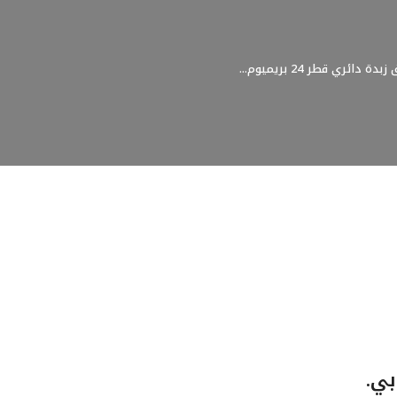
بدة دائري قطر 24 بريميوم...