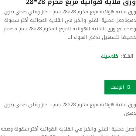
ق قلاية هوائية مربع مخرم 28*28
ورق قلاية هوائية مربع مخرم 28×28 سم – خبز وقلي صحي بدون
وناجعل عملية القلي والخبز في القلاية الهوائية أكثر سهولة
وصحة مع ورق القلاية الهوائية المربع المخرم 28×28 سم. مصمم
يصًا لتسهيل تدفق الهواء ا...
كلاسيك
لفئة:
الوصف
ورق قلاية هوائية مربع مخرم 28×28 سم – خبز وقلي صحي بدون
ون
عل عملية القلي والخبز في القلاية الهوائية أكثر سهولة وصحة