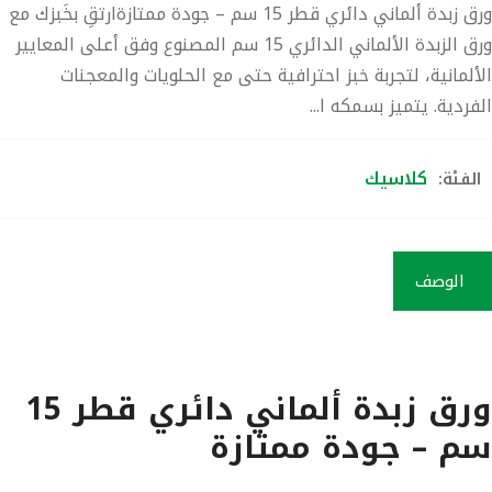
ورق زبدة ألماني دائري قطر 15 سم – جودة ممتازةارتقِ بخَبزك مع
ورق الزبدة الألماني الدائري 15 سم المصنوع وفق أعلى المعايير
الألمانية، لتجربة خبز احترافية حتى مع الحلويات والمعجنات
الفردية. يتميز بسمكه ا...
كلاسيك
الفئة:
الوصف
ورق زبدة ألماني دائري قطر 15
سم – جودة ممتازة