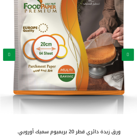
ائري قطر 20 بريميوم سميك أوروبي.
ورق