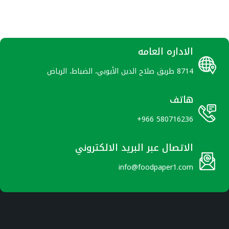
الاداره العامه
8714 طريق صلاح الدين الأيوبي، الضباط، الرياض
هاتف
+966 580716236
الاتصال عبر البريد الالكتروني
info@foodpaper1.com