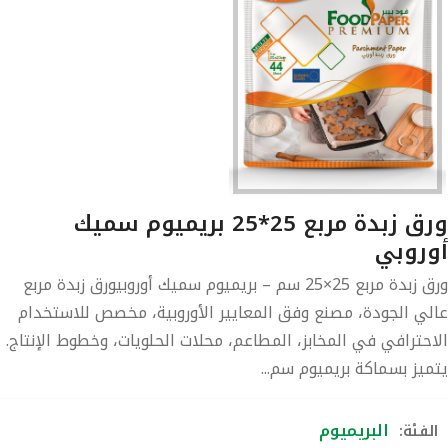
ورق زبدة مربع 25*25 بريميوم سميك
وروبي
ورق زبدة مربع 25×25 سم – بريميوم سميك أوروبيورق زبدة مربع
لي الجودة، مصنع وفق المعايير الأوروبية، مخصص للاستخدام
احترافي في المخابز، المطاعم، محلات الحلويات، وخطوط الإنتاج.
ميز بسماكة بريميوم سم...
البريميوم
لفئة: