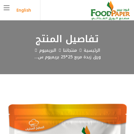
English
تفاصيل المنتج
الرئيسية
منتجاتنا
البريميوم
ورق زبدة مربع 25*25 بريميوم س...