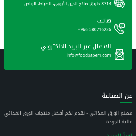
8714 طريق صلاح الدين الأيوبي، الضباط، الرياض
هاتف
+966 580716236
الاتصال عبر البريد الالكتروني
info@foodpaper1.com
عن الصناعة
مصنع الورق الغذائي - نقدم لكم أفضل منتجات الورق الغذائي
عالية الجودة
اقرأ المزيد