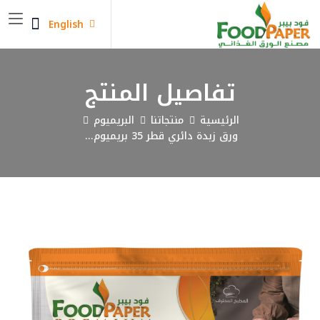
English
تفاصيل المنتج
الرئيسية
منتجاتنا
البريميوم
ورق زبدة دائري قطر 35 بريميوم...