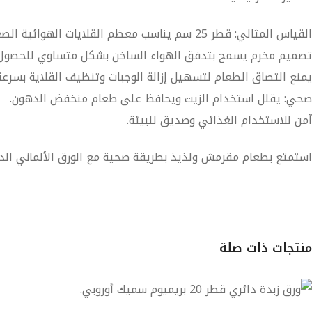
القياس المثالي: قطر 25 سم يناسب معظم القلايات الهوائية الصغيرة والمتوسطة.
تصميم مخرم يسمح بتدفق الهواء الساخن بشكل متساوي للحصول 
يمنع التصاق الطعام لتسهيل إزالة الوجبات وتنظيف القلاية بسرعة
صحي: يقلل استخدام الزيت ويحافظ على طعام منخفض الدهون.
آمن للاستخدام الغذائي وصديق للبيئة.
استمتع بطعام مقرمش ولذيذ بطريقة صحية مع الورق الألماني الد
منتجات ذات صلة