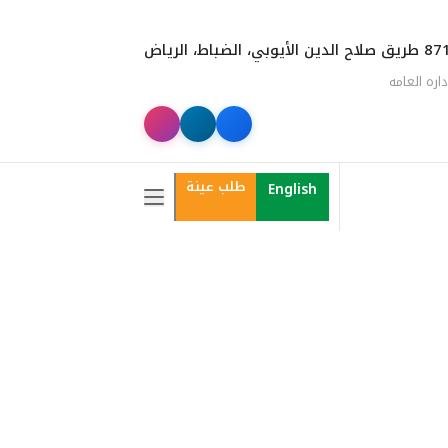
الدين الأيوبي، الضباط، الرياض
داره العامه
طلب عينة
English