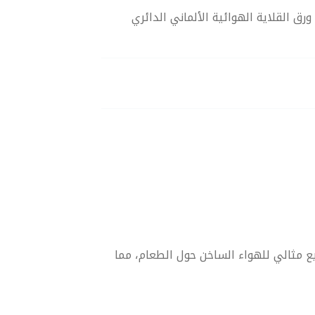
ريعة مع ورق القلاية الهوائية الألماني الدائري
يع مثالي للهواء الساخن حول الطعام، مما