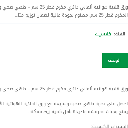
ورق قلاية هوائية ألماني د
المخرم قطر 25 سم. مصنوع بجودة عالية لضمان توزيع مثا...
كلاسيك
الفئة:
الوصف
ورق قلاية هوائية ألماني دائري مخرم قطر 25 سم – طهي صحي وسهل للقلايات الهوائية
احصل على تجربة طهي صحية وسريعة مع
ورق القلاية الهوائية الأل
يمنح وجبات مقرمشة ولذيذة بأقل كمية زيت ممكنة.
المميزات الرئيسية: