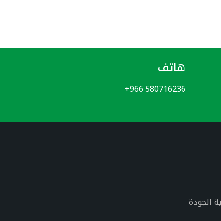
هاتف
+966 580716236
ة الجودة