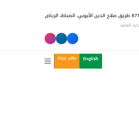
الدين الأيوبي، الضباط، الرياض
داره العامه
طلب عينة
English