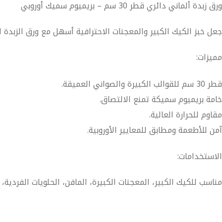
ورق زبدة ألماني دائري قطر 30 سم – بريميوم سميك أوروبي
جعل خبز الكيك الكبير والمعجنات الاحترافية أسهل مع
ورق الزبدة الأل
مميزات:
قطر 30 سم للقوالب الكبيرة والصواني العميقة.
خامة بريميوم سميكة تمنع الالتصاق.
مقاوم للحرارة العالية.
آمن للأطعمة ومطابق للمعايير الأوروبية.
الاستخدامات:
مناسب للكيك الكبير، المعجنات الكبيرة، المافن، الحلويات الفردية،