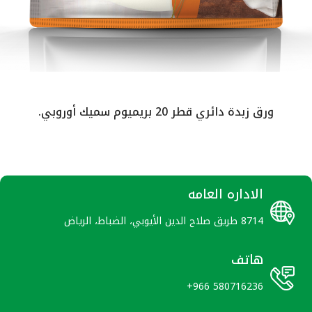
بدة دائري قطر 20 بريميوم سميك أوروبي.
الاداره العامه
8714 طريق صلاح الدين الأيوبي، الضباط، الرياض
هاتف
+966 580716236