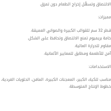
الالتصاق وتسهّل إخراج الطعام دون تمزق.
مميزات:
قطر 32 سم للقوالب الكبيرة والصواني العميقة.
خامة بريميوم تمنع الالتصاق وتحافظ على الشكل.
مقاوم للحرارة العالية.
آمن للأطعمة ومطابق للمعايير الألمانية.
الاستخدامات:
مناسب للكيك الكبير، المعجنات الكبيرة، المافن، الحلويات الفردية،
خطوط الإنتاج المتوسطة.