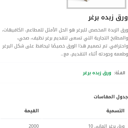
ورق زبده برغر
ورق الزبدة المخصص للبرغر هو الحل الأمثل للمطاعم، الكافيهات،
والمطابخ التجارية التي تسعى لتقديم برغر نظيف، صحي،
واحترافي. تم تصميم هذا الورق خصيصًا ليحافظ على شكل البرغر
وطعمه وجودته أثناء التقديم، مع...
ورق زبده برغر
الفئة:
جدول المقاسات
التسمية
القيمة
ورق برغر الماني 10
2000