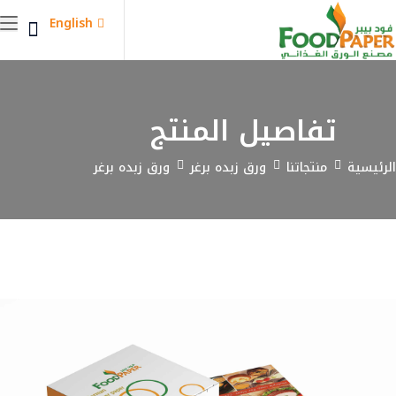
English
تفاصيل المنتج
الرئيسية
منتجاتنا
ورق زبده برغر
ورق زبده برغر