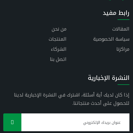
رابط مفيد
المقالات
من نحن
سياسة الخصوصية
المنتجات
مراكزنا
الشركاء
اتصل بنا
النشرة الإخبارية
إذا كان لديك أية أسئلة، اشترك في النشرة الإخبارية لدينا
للحصول على أحدث منتجاتنا.