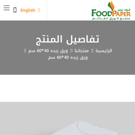
English
تفاصيل المنتج
الرئيسية
منتجاتنا
ورق زبده 40*60 سم
ورق زبده 40*60 سم