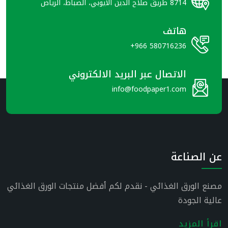
8714 طريق صلاح الدين الأيوبي، الضباط، الرياض
هاتف
+966 580716236
الاتصال عبر البريد الالكتروني
info@foodpaper1.com
عن الصناعة
مصنع الورق الغذائي - نقدم لكم أفضل منتجات الورق الغذائي
عالية الجودة
اقرأ المزيد