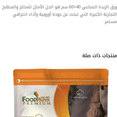
 الزبدة الصناعي 40×60 سم
هو الحل الأمثل للمخابز والمطابخ
تجارية الكبيرة التي تبحث عن
جودة أوروبية وأداء احترافي
تمر
.
تجات ذات صلة