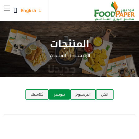
English
المنتجات
الرئيسية
المنتجات
الكل
البريميوم
بيوبيبر
كلاسيك