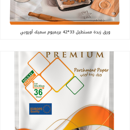
ورق زبدة مستطيل 33*42 بريميوم سميك أوروبي