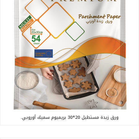
ورق زبدة مستطيل 20*30 بريميوم سميك أوروبي.