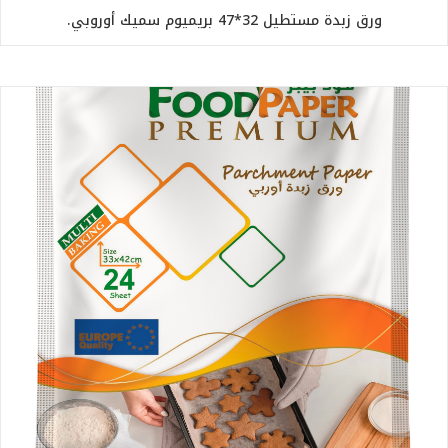
ورق زبدة مستطيل 32*47 بريميوم سميك أوروبي.