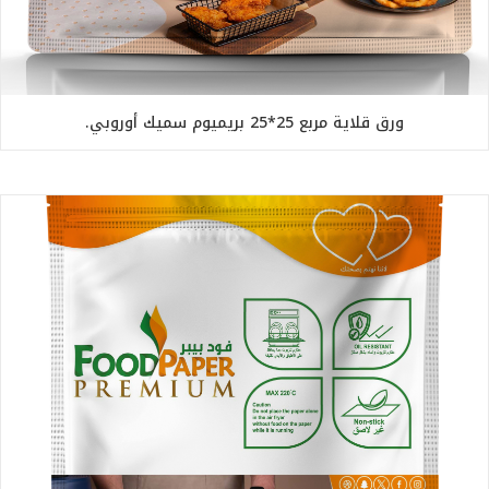
ورق قلاية مربع 25*25 بريميوم سميك أوروبي.