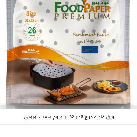
ورق قلاية مربع قطر 32 بريميوم سميك أوروبي.