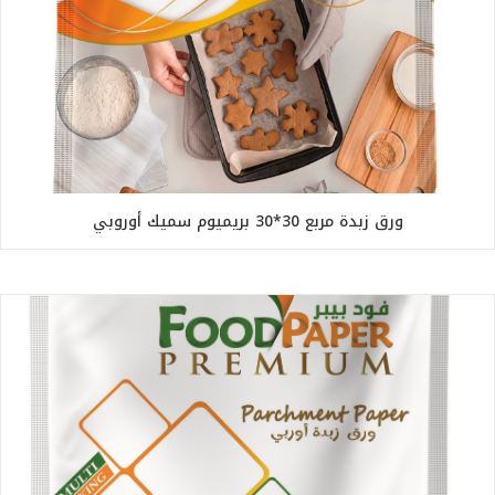
ورق زبدة مربع 30*30 بريميوم سميك أوروبي