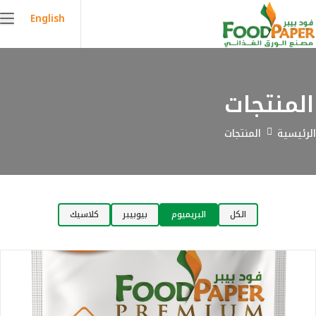
English
المنتجات
الرئيسية
المنتجات
الكل
البريميوم
بيوبيبر
كلاسيك