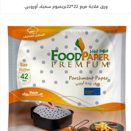
ورق قلاية مربع 22*22بريميوم سميك أوروبي.