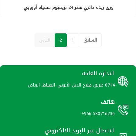
ورق زبدة دائري قطر 24 بريميوم سميك أوروبي.
السابق
1
2
التالي
الاداره العامه
8714 طريق صلاح الدين الأيوبي، الضباط، الرياض
هاتف
+966 580716236
الاتصال عبر البريد الالكتروني