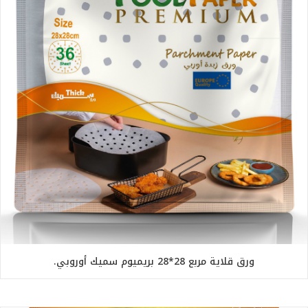
ورق قلاية مربع 28*28 بريميوم سميك أوروبي.