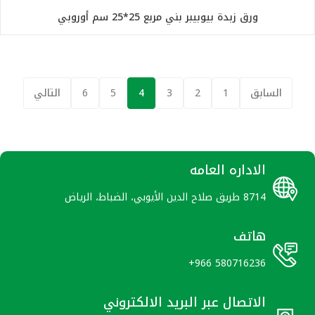
ورق زبدة بيوبيبر بني مربع 25*25 سم أوروبي
السابق
1
2
3
4
5
6
التالي
الاداره العامه
8714 طريق صلاح الدين الأيوبي، الضباط، الرياض
هاتف
+966 580716236
الاتصال عبر البريد الالكتروني