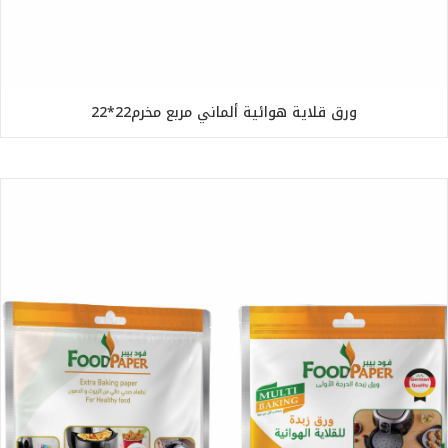
ورق قلاية هوائية ألماني مربع مخرم22*22