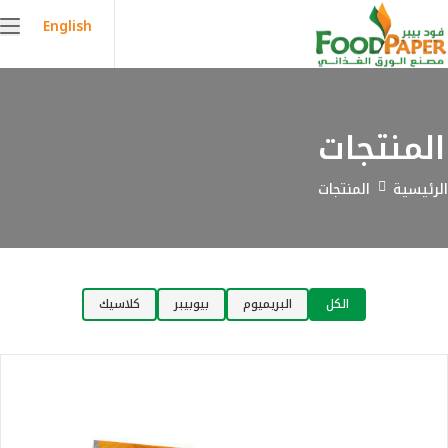
English
المنتجات
الرئيسية
المنتجات
الكل
البريميوم
بيوبيبر
كلاسيك