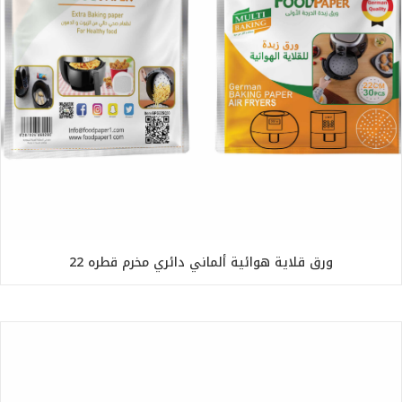
ورق قلاية هوائية ألماني دائري مخرم قطره 22