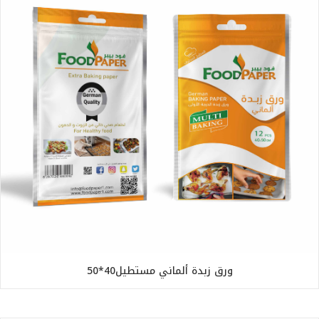
ورق زبدة ألماني مستطيل40*50