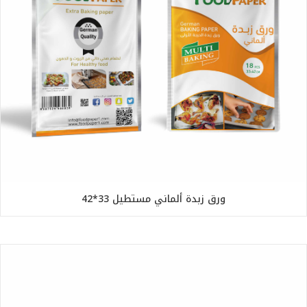
ورق زبدة ألماني مستطيل 33*42