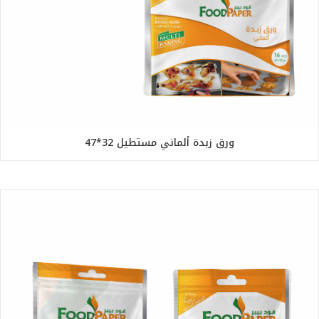
ورق زبدة ألماني مستطيل 32*47