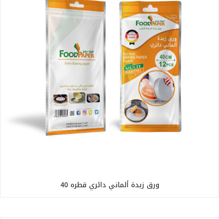
ورق زبدة ألماني دائري قطره 40