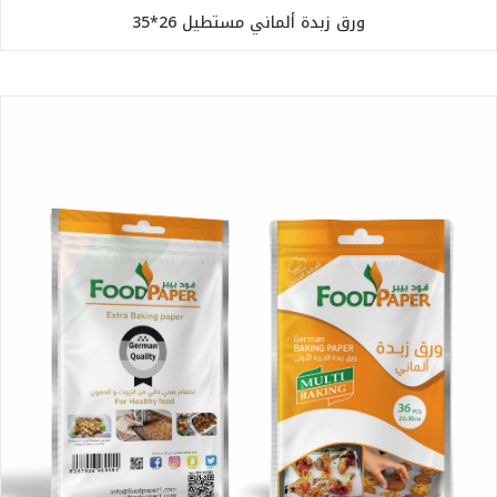
ورق زبدة ألماني مستطيل 26*35