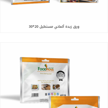
ورق زبدة ألماني مستطيل 20*30